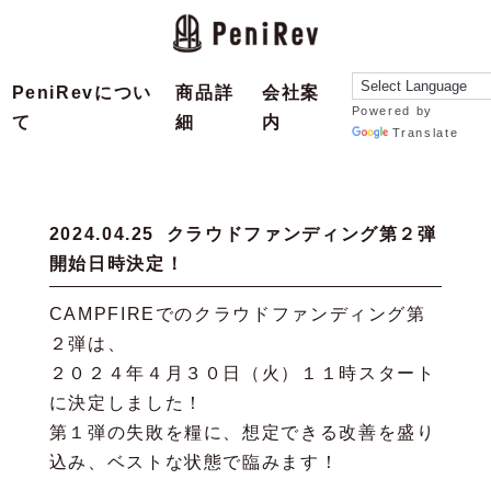
PeniRevについ
商品詳
会社案
Powered by
て
細
内
Translate
2024.04.25
クラウドファンディング第２弾
開始日時決定！
CAMPFIREでのクラウドファンディング第
２弾
は、
２０２４年４月３０日（火）１１時スタート
に決定しました！
第１弾の失敗を糧に、想定できる改善を盛り
込み、ベストな状態で臨みます！